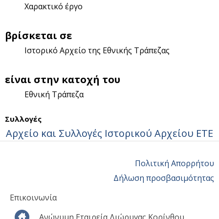
Χαρακτικό έργο
βρίσκεται σε
Ιστορικό Αρχείο της Εθνικής Τράπεζας
είναι στην κατοχή του
Εθνική Τράπεζα
Συλλογές
Αρχείο και Συλλογές Ιστορικού Αρχείου ΕΤΕ
Πολιτική Απορρήτου
Δήλωση προσβασιμότητας
Επικοινωνία
Ανώνυμη Εταιρεία Διώρυγας Κορίνθου