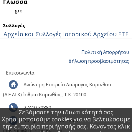
Γλώσσα
gre
Συλλογές
Αρχείο και Συλλογές Ιστορικού Αρχείου ΕΤΕ
Πολιτική Απορρήτου
Δήλωση προσβασιμότητας
Επικοινωνία
Ανώνυμη Εταιρεία Διώρυγας Κορίνθου
(Α.Ε.ΔΙ.Κ) Ίσθμια Κορινθίας, Τ.Κ. 20100
27410 30880
Σεβόμαστε την ιδιωτικότητά σας
Χρησιμοποιούμε cookies για να βελτιώσουμε
info@corinthcanal.com &
την εμπειρία περιήγησής σας. Κάνοντας κλικ
museum@corinthcanal.com